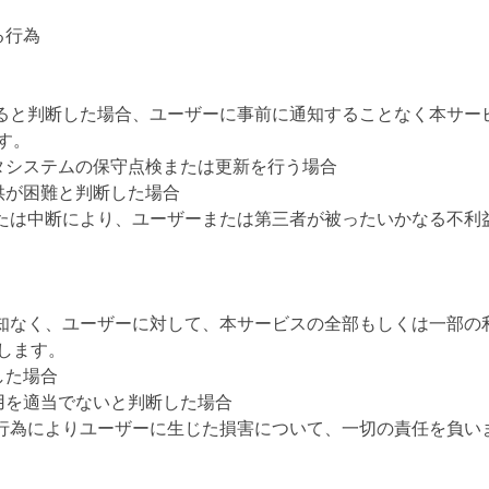
る行為
あると判断した場合、ユーザーに事前に通知することなく本サー
す。
タシステムの保守点検または更新を行う場合
供が困難と判断した場合
または中断により、ユーザーまたは第三者が被ったいかなる不利
通知なく、ユーザーに対して、本サービスの全部もしくは一部の
します。
した場合
用を適当でないと判断した場合
た行為によりユーザーに生じた損害について、一切の責任を負い