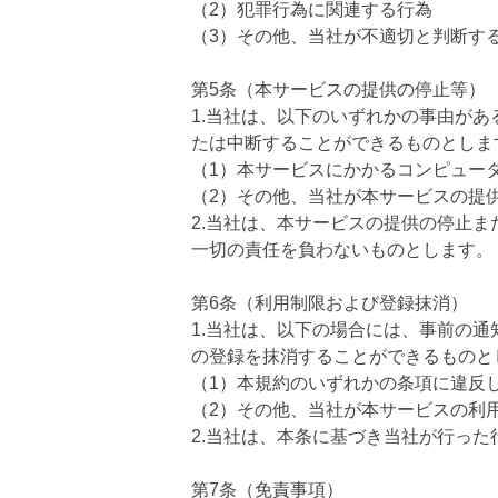
（2）犯罪行為に関連する行為
（3）その他、当社が不適切と判断す
第5条（本サービスの提供の停止等）
1.当社は、以下のいずれかの事由が
たは中断することができるものとしま
（1）本サービスにかかるコンピュー
（2）その他、当社が本サービスの提
2.当社は、本サービスの提供の停止
一切の責任を負わないものとします。
第6条（利用制限および登録抹消）
1.当社は、以下の場合には、事前の
の登録を抹消することができるものと
（1）本規約のいずれかの条項に違反
（2）その他、当社が本サービスの利
2.当社は、本条に基づき当社が行っ
第7条（免責事項）