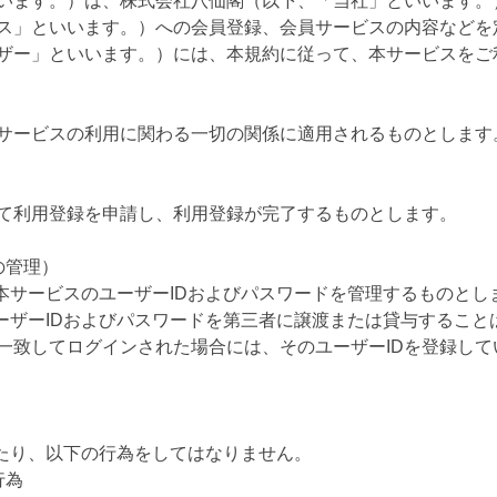
います。）は、株式会社八仙閣（以下、「当社」といいます。
ス」といいます。）への会員登録、会員サービスの内容などを
ザー」といいます。）には、本規約に従って、本サービスをご
サービスの利用に関わる一切の関係に適用されるものとします
て利用登録を申請し、利用登録が完了するものとします。
の管理）
本サービスのユーザーIDおよびパスワードを管理するものとし
ーザーIDおよびパスワードを第三者に譲渡または貸与すること
一致してログインされた場合には、そのユーザーIDを登録し
あたり、以下の行為をしてはなりません。
行為