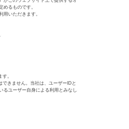
）がこのウェブサイト上で提供するオ
定めるものです。
利用いただきます。
。
ます。
はできません。当社は、ユーザーIDと
ているユーザー自身による利用とみなし