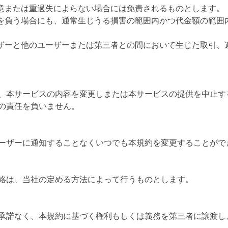
故意または重過失によらない場合には免責されるものとします。
任を負う場合にも、通常生じうる損害の範囲内かつ代金額の範囲
ーザーと他のユーザーまたは第三者との間において生じた取引、
、本サービスの内容を変更しまたは本サービスの提供を中止す
の責任を負いません。
ーザーに通知することなくいつでも本規約を変更することがで
絡は、当社の定める方法によって行うものとします。
承諾なく、本規約に基づく権利もしくは義務を第三者に譲渡し