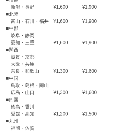
新潟・長野 ¥1,600 ¥1,900
■北陸
富山・石川・福井 ¥1,600 ¥1,900
■中部
岐阜・静岡
愛知・三重 ¥1,600 ¥1,900
■関西
滋賀・京都
大阪・兵庫
奈良・和歌山 ¥1,300 ¥1,600
■中国
鳥取・島根・岡山
広島・山口 ¥1,300 ¥1,600
■四国
徳島・香川
愛媛・高知 ¥1,200 ¥1,500
■九州
福岡・佐賀