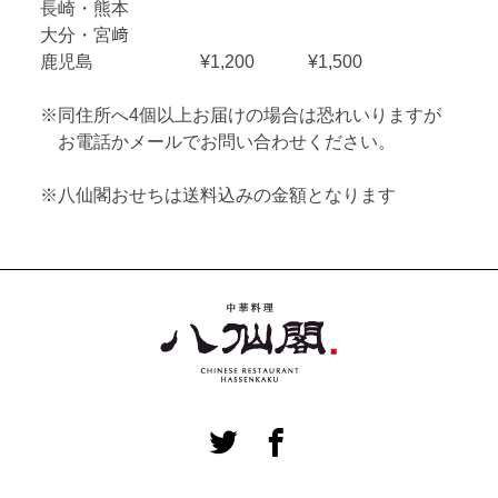
長崎・熊本
大分・宮﨑
鹿児島 ¥1,200 ¥1,500
※同住所へ4個以上お届けの場合は恐れいりますが
お電話かメールでお問い合わせください。
※八仙閣おせちは送料込みの金額となります