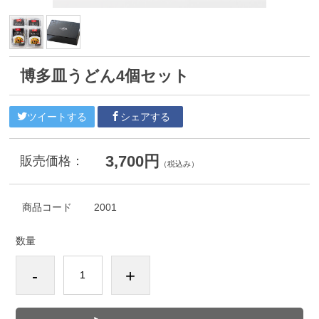
博多皿うどん4個セット
ツイートする
シェアする
3,700円
販売価格：
（税込み）
商品コード
2001
数量
-
+