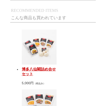
RECOMMENDED ITEMS
こんな商品も買われています
博多八仙閣詰め合せ
セット
5,000円
（税込み）