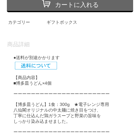
カートに入れる
カテゴリー
ギフトボックス
商品詳細
●送料が別途かかります
【商品内容】
■博多皿うどん×4個
ーーーーーーーーーーーーーーーーーーーーーー
【博多皿うどん】1食：300g ★電子レンジ専用
八仙閣オリジナルの中太麺に焼き目をつけ、
丁寧に仕込んだ鶏ガラスープと野菜の旨味を
しっかり染み込ませました。
ーーーーーーーーーーーーーーーーーーーーーー