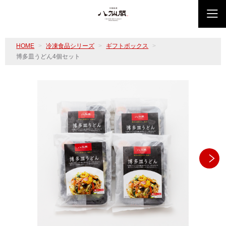
HOME
冷凍食品シリーズ
ギフトボックス
博多皿うどん4個セット